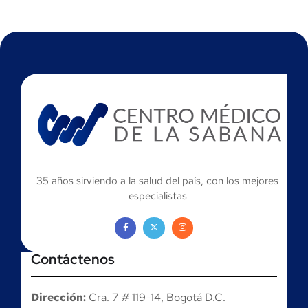
35 años sirviendo a la salud del país, con los mejores
especialistas
Contáctenos
Dirección:
Cra. 7 # 119-14, Bogotá D.C.