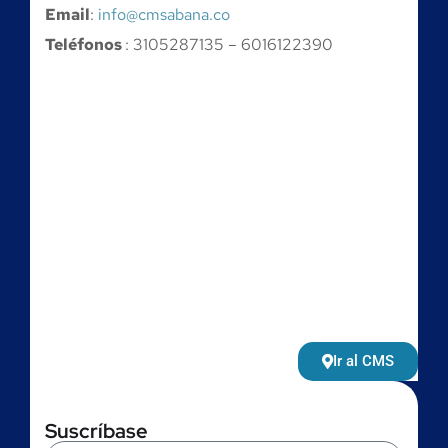
Email
:
info@cmsabana.co
Teléfonos
: 3105287135 – 6016122390
Ir al CMS
Suscríbase