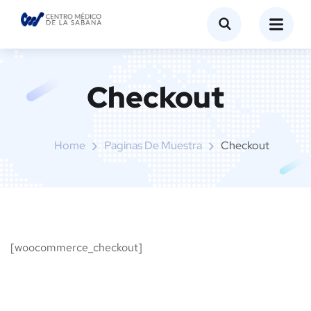
Checkout
Home
Paginas De Muestra
Checkout
[woocommerce_checkout]